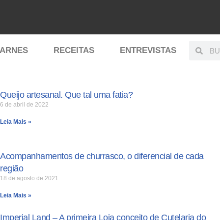
ARNES
RECEITAS
ENTREVISTAS
Queijo artesanal. Que tal uma fatia?
6 de abril de 2022
Leia Mais »
Acompanhamentos de churrasco, o diferencial de cada
região
18 de agosto de 2021
Leia Mais »
Imperial Land – A primeira Loja conceito de Cutelaria do