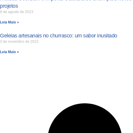
projetos
9 de agosto de 2023
Leia Mais »
Geleias artesanais no churrasco: um sabor inusitado
3 de novembro de 2022
Leia Mais »