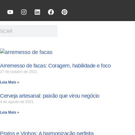
Arremesso de facas: Coragem, habilidade e foco
27 de outubro de 2021
Leia Mais »
Cerveja artesanal: paixão que virou negócio
4 de agosto de 2021
Leia Mais »
Pratos e Vinhos: A harmonização perfeita