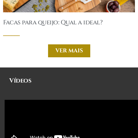
Facas para queijo: Qual a ideal?
______
VER MAIS
Vídeos