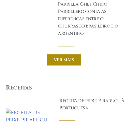
Parrilla: Chef Chico
Parrillero conta as
diferenças entre o
churrasco brasileiro e o
argentino
______
VER MAIS
Receitas
Receita de peixe: Pirarucu à
Portuguesa
______