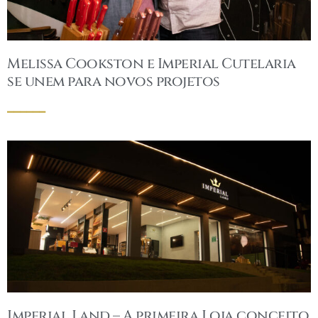
Melissa Cookston e Imperial Cutelaria
se unem para novos projetos
______
Imperial Land – A primeira Loja conceito