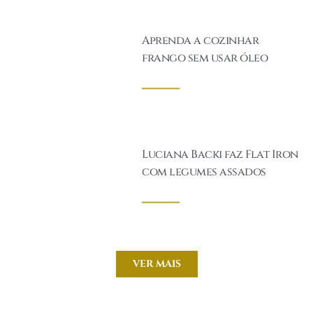
Aprenda a cozinhar
frango sem usar óleo
______
Luciana Backi faz Flat Iron
com legumes assados
______
VER MAIS