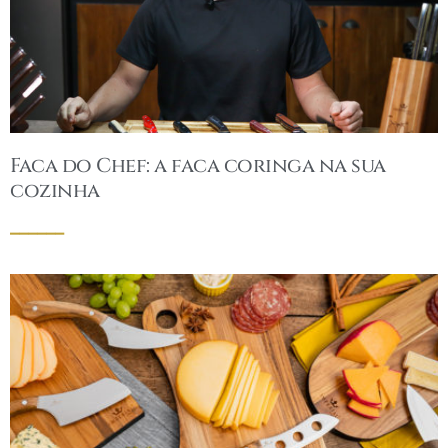
Faca do Chef: a faca coringa na sua
cozinha
______