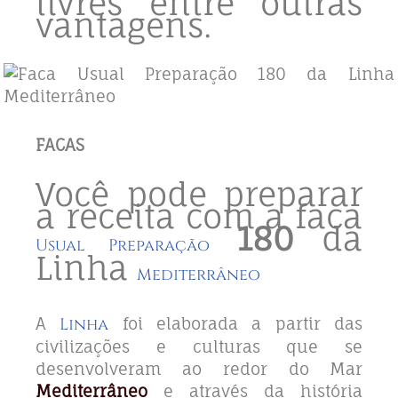
livres entre outras
vantagens.
FACAS
Você pode preparar
a receita com a faca
180
da
Usual Preparação
Linha
Mediterrâneo
A
Linha
foi elaborada a partir das
civilizações e culturas que se
desenvolveram ao redor do Mar
Mediterrâneo
e através da história