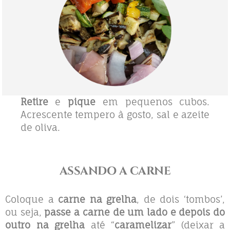
Retire
e
pique
em pequenos cubos.
Acrescente tempero à gosto, sal e azeite
de oliva.
ASSANDO A
CARNE
Coloque a
carne na grelha
, de dois ‘tombos’,
ou seja,
passe a carne de um lado e depois do
outro na grelha
até “
caramelizar
” (deixar a