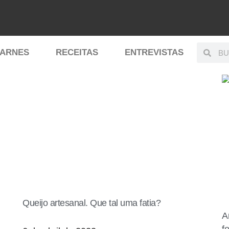
ARNES
RECEITAS
ENTREVISTAS
Queijo artesanal. Que tal uma fatia?
A
f