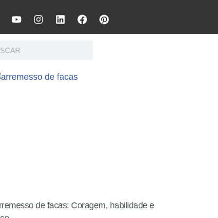
rremesso de facas: Coragem, habilidade e
oco