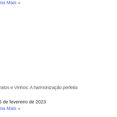
eia Mais »
ratos e Vinhos: A harmonização perfeita
6 de fevereiro de 2023
eia Mais »