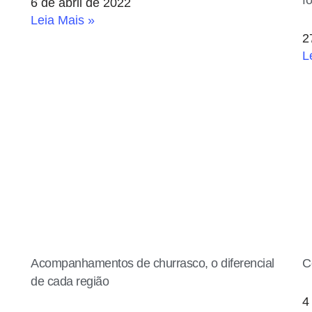
6 de abril de 2022
Leia Mais »
2
L
Acompanhamentos de churrasco, o diferencial
C
de cada região
4