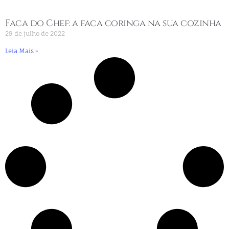
Faca do Chef: a faca coringa na sua cozinha
29 de julho de 2022
Leia Mais »