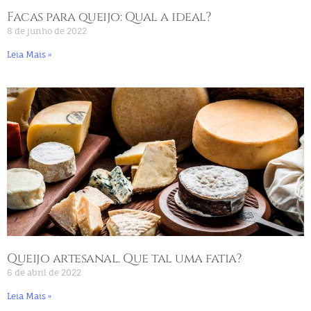
Facas para queijo: Qual a ideal?
8 de junho de 2022
Leia Mais »
Queijo artesanal. Que tal uma fatia?
6 de abril de 2022
Leia Mais »