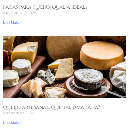
Facas para queijo: Qual a ideal?
8 de junho de 2022
Leia Mais »
Queijo artesanal. Que tal uma fatia?
6 de abril de 2022
Leia Mais »