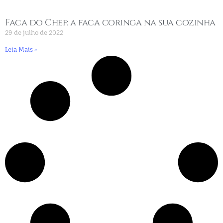
Faca do Chef: a faca coringa na sua cozinha
29 de julho de 2022
Leia Mais »