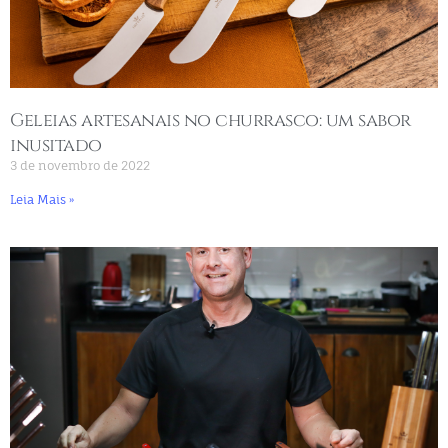
Geleias artesanais no churrasco: um sabor
inusitado
3 de novembro de 2022
Leia Mais »