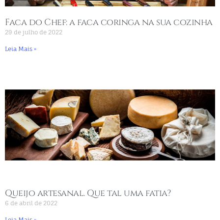
Faca do Chef: a faca coringa na sua cozinha
29 de julho de 2022
Leia Mais »
Queijo artesanal. Que tal uma fatia?
6 de abril de 2022
Leia Mais »