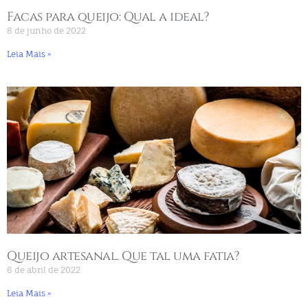
Facas para queijo: Qual a ideal?
8 de junho de 2022
Leia Mais »
Queijo artesanal. Que tal uma fatia?
6 de abril de 2022
Leia Mais »