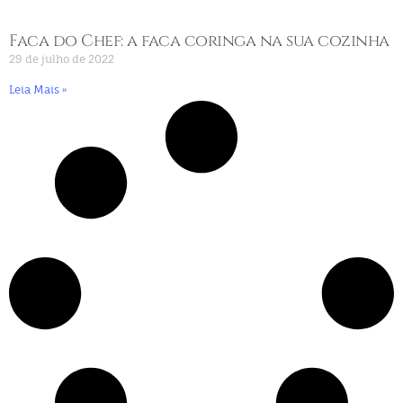
Faca do Chef: a faca coringa na sua cozinha
29 de julho de 2022
Leia Mais »