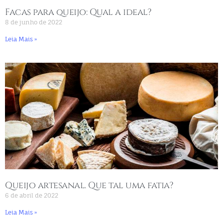
Facas para queijo: Qual a ideal?
8 de junho de 2022
Leia Mais »
Queijo artesanal. Que tal uma fatia?
6 de abril de 2022
Leia Mais »