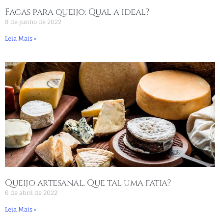
Facas para queijo: Qual a ideal?
8 de junho de 2022
Leia Mais »
Queijo artesanal. Que tal uma fatia?
6 de abril de 2022
Leia Mais »