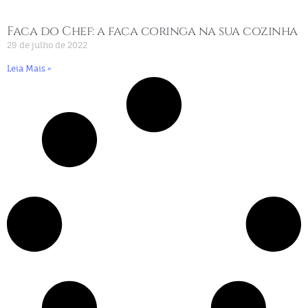
Faca do Chef: a faca coringa na sua cozinha
29 de julho de 2022
Leia Mais »