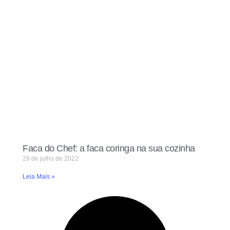
Faca do Chef: a faca coringa na sua cozinha
29 de julho de 2022
Leia Mais »