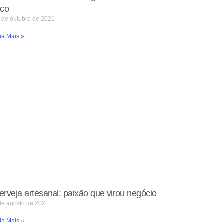
oco
 de outubro de 2021
ia Mais »
erveja artesanal: paixão que virou negócio
de agosto de 2021
ia Mais »