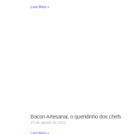
Leia Mais »
Bacon Artesanal, o queridinho dos chefs
25 de agosto de 2021
Leia Mais »