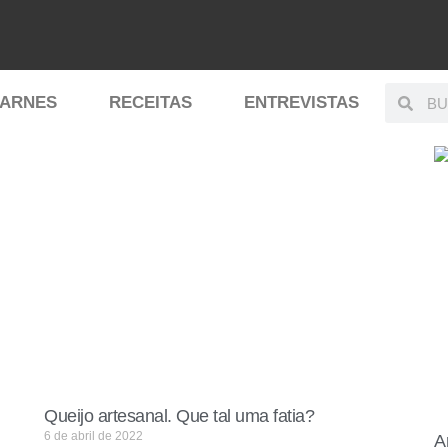
ARNES
RECEITAS
ENTREVISTAS
Queijo artesanal. Que tal uma fatia?
6 de abril de 2022
A