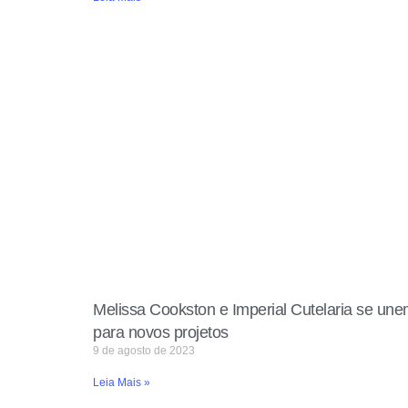
Melissa Cookston e Imperial Cutelaria se un
para novos projetos
9 de agosto de 2023
Leia Mais »