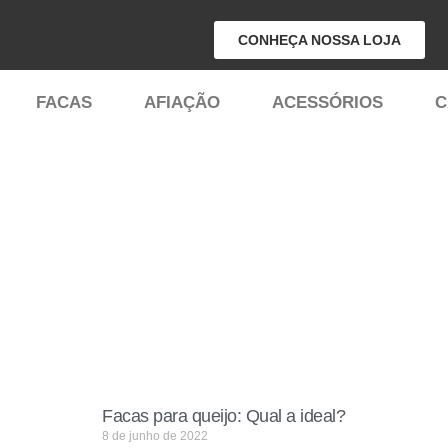
CONHEÇA NOSSA LOJA
Pular
para
FACAS
AFIAÇÃO
ACESSÓRIOS
C
o
conteúdo
Facas para queijo: Qual a ideal?
8 de junho de 2022