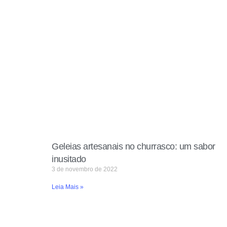
Geleias artesanais no churrasco: um sabor
inusitado
3 de novembro de 2022
Leia Mais »