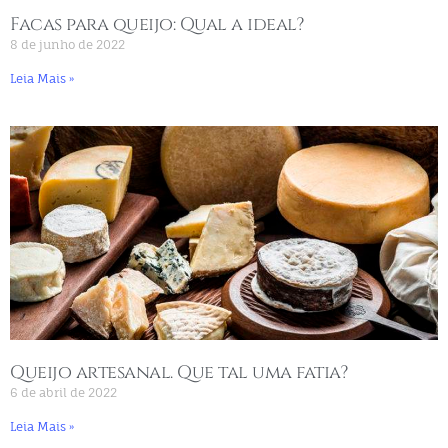
Facas para queijo: Qual a ideal?
8 de junho de 2022
Leia Mais »
Queijo artesanal. Que tal uma fatia?
6 de abril de 2022
Leia Mais »