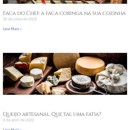
Faca do Chef: a faca coringa na sua cozinha
29 de julho de 2022
Leia Mais »
Queijo artesanal. Que tal uma fatia?
6 de abril de 2022
Leia Mais »