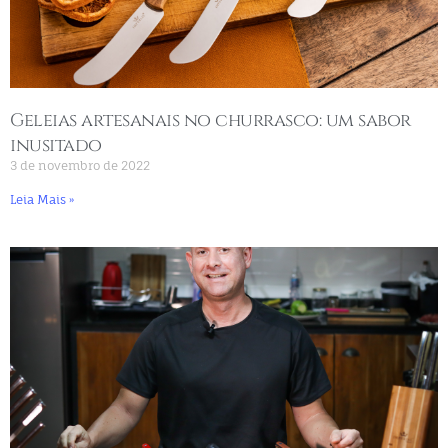
Geleias artesanais no churrasco: um sabor
inusitado
3 de novembro de 2022
Leia Mais »