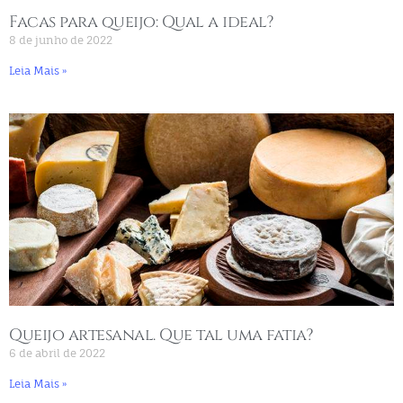
Facas para queijo: Qual a ideal?
8 de junho de 2022
Leia Mais »
Queijo artesanal. Que tal uma fatia?
6 de abril de 2022
Leia Mais »