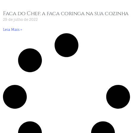
Faca do Chef: a faca coringa na sua cozinha
29 de julho de 2022
Leia Mais »