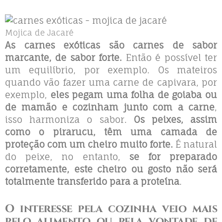
Mojica de Jacaré
As carnes exóticas são carnes de sabor
marcante, de sabor forte.
Então é possível ter
um equilíbrio, por exemplo. Os mateiros
quando vão fazer uma carne de capivara, por
exemplo,
eles pegam uma folha de goiaba ou
de mamão e cozinham junto com a carne
,
isso harmoniza o sabor.
Os peixes, assim
como o pirarucu, têm uma camada de
proteção com um cheiro muito forte.
É natural
do peixe, no entanto,
se for preparado
corretamente, este cheiro ou gosto não será
totalmente transferido para a proteína
.
O interesse pela cozinha veio mais
pelo alimento ou pela vontade de