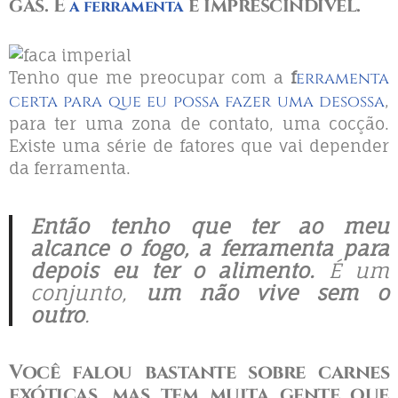
gás. E
é imprescindível
.
a ferramenta
Tenho que me preocupar com a
f
erramenta
certa para que eu possa fazer uma desossa
,
para ter uma zona de contato, uma cocção.
Existe uma série de fatores que vai depender
da ferramenta.
Então tenho que ter ao meu
alcance o fogo, a ferramenta para
depois eu ter o alimento.
É um
conjunto,
um não vive sem o
outro
.
Você falou bastante sobre carnes
exóticas, mas tem muita gente que