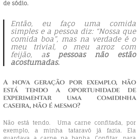
de sódio.
Então, eu faço uma comida
simples e a pessoa diz: “Nossa que
comida boa”, mas na verdade é o
meu trivial, o meu arroz com
feijão, a
s pessoas não estão
acostumadas.
A nova geração por exemplo, não
está tendo a oportunidade de
experimentar uma comidinha
caseira, não é mesmo?
Não está tendo. Uma carne confitada, por
exemplo, a minha tataravó já fazia. Ela
guardava a carne na banha. Confitar, para