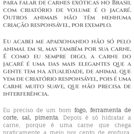
para falar de
carnes exóticas no Brasil
com criatório de volume é o jacaré
.
Outros animais não têm nenhuma
criação responsável, por exemplo.
Eu acabei me apaixonando não só pelo
animal em si, mas também por sua carne.
É como eu sempre digo,
a carne do
jacaré é uma das mais elegantes que a
gente tem na atualidade, de animal que
vem de criatório responsável
, pois é
uma
carne muito suave, que não precisa de
interferência
.
Eu preciso de um bom
fogo, ferramenta de
corte, sal, pimenta
. Depois é só hidratar a
carne, porque é uma carne que chega
praticamente a meio por cento de gordura.