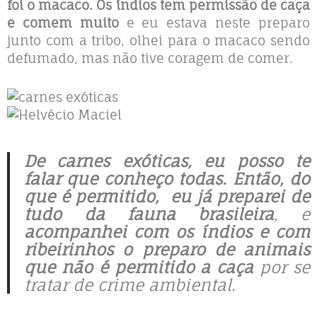
foi o macaco. Os índios tem permissão de caça
e comem muito
e eu estava neste preparo
junto com a tribo, olhei para o macaco sendo
defumado, mas não tive coragem de comer.
De carnes exóticas, eu posso te
falar que conheço todas.
Então, do
que é permitido, eu já preparei de
tudo da fauna brasileira
, e
acompanhei com os índios e com
ribeirinhos o preparo de animais
que não é permitido
a caça
por se
tratar de crime ambiental.