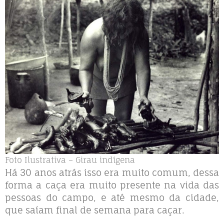
Foto Ilustrativa – Girau indígena
Há 30 anos atrás isso era muito comum, dessa
forma a caça era muito presente na vida das
pessoas do campo, e até mesmo da cidade,
que saíam final de semana para caçar.