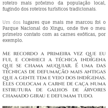
roteiro mais próximo da população local,
fugindo dos roteiros turísticos tradicionais
.
Um dos
lugares que mais me marcou foi o
Parque Nacional do Xingu, onde tive o meu
primeiro contato com as carnes exóticas, por
exemplo.
Me recordo a primeira vez que eu
fui, e conheci a
técnica indígena
que se chama muquiar.
É uma das
técnicas de defumação mais antigas
que a gente tem e veio dos indígenas.
Eles colocam a carne de caça numa
estrutura de galhos de árvores
chamado
girau e defumam tudo
.