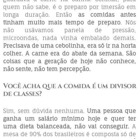
quem não sabe, é o preparo por imersão em
longa duração. Então
as comidas antes
tinham muito mais tempo de preparo
. Nós
não usávamos panela de pressão,
microondas, nada vinha embalado demais.
Precisava de uma cebolinha, era só ir na horta
colher. A carne era do abate da semana. São
coisas que a geração de hoje não conhece,
não sente, não tem percepção.
Você acha que a comida é um divisor
de classes?
Sim, sem dúvida nenhuma.
Uma pessoa que
ganha um salário mínimo hoje e quer ter
uma dieta balanceada, não vai conseguir.
A
mesa de 90% dos brasileiros é composta só de