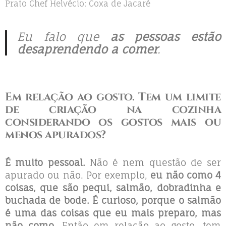
Prato Chef Helvécio: Coxa de Jacaré
Eu falo que
as pessoas estão
desaprendendo a comer
.
Em relação ao gosto. Tem um limite
de criação na cozinha
considerando os gostos mais ou
menos apurados?
É muito pessoal.
Não é nem questão de ser
apurado ou não. Por exemplo,
eu não como 4
coisas, que são pequi, salmão, dobradinha e
buchada de bode. É curioso, porque o salmão
é uma das coisas que eu mais preparo, mas
não como.
Então em relação ao gosto, tem