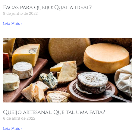
Facas para queijo: Qual a ideal?
8 de junho de 2022
Leia Mais »
Queijo artesanal. Que tal uma fatia?
6 de abril de 2022
Leia Mais »