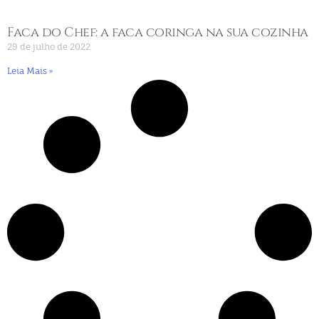
Faca do Chef: a faca coringa na sua cozinha
29 de julho de 2022
Leia Mais »