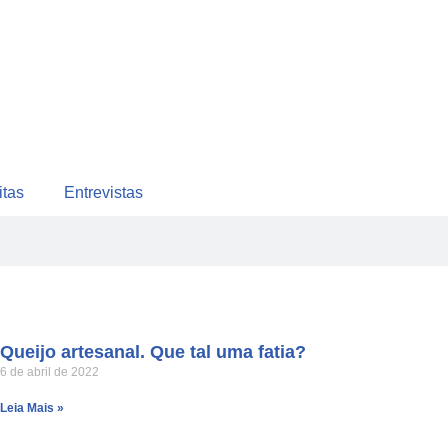
itas
Entrevistas
Queijo artesanal. Que tal uma fatia?
6 de abril de 2022
Leia Mais »