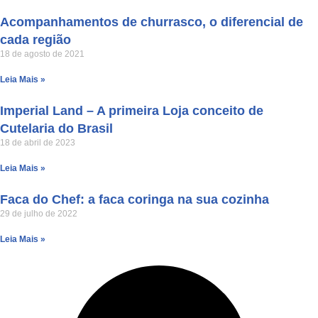
Acompanhamentos de churrasco, o diferencial de
cada região
18 de agosto de 2021
Leia Mais »
Imperial Land – A primeira Loja conceito de
Cutelaria do Brasil
18 de abril de 2023
Leia Mais »
Faca do Chef: a faca coringa na sua cozinha
29 de julho de 2022
Leia Mais »