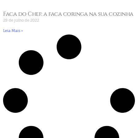
Faca do Chef: a faca coringa na sua cozinha
29 de julho de 2022
Leia Mais »