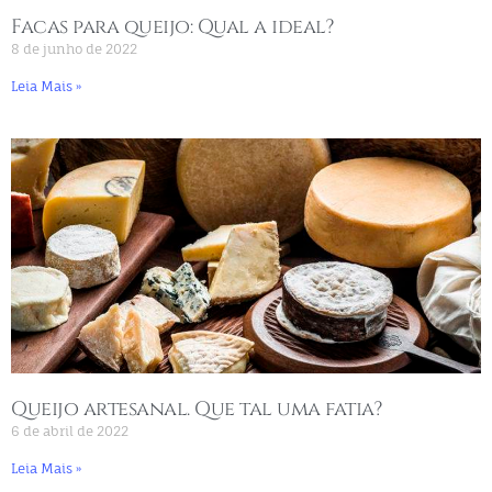
Facas para queijo: Qual a ideal?
8 de junho de 2022
Leia Mais »
Queijo artesanal. Que tal uma fatia?
6 de abril de 2022
Leia Mais »