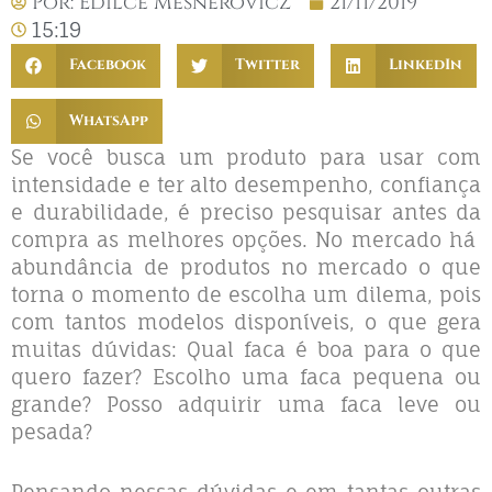
Por:
Edilce Mesnerovicz
21/11/2019
15:19
Facebook
Twitter
LinkedIn
WhatsApp
Se você busca um produto para usar com
intensidade e ter alto desempenho, confiança
e durabilidade, é preciso pesquisar antes da
compra as melhores opções. No mercado há
abundância de produtos no mercado o que
torna o momento de escolha um dilema, pois
com tantos modelos disponíveis, o que gera
muitas dúvidas: Qual faca é boa para o que
quero fazer? Escolho uma faca pequena ou
grande? Posso adquirir uma faca leve ou
pesada?
Pensando nessas dúvidas e em tantas outras