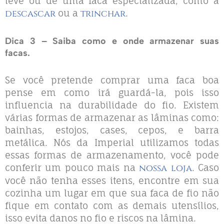
leve ou de uma faca especializada, como a
descascar
ou a
trinchar
.
Dica 3 – Saiba como e onde armazenar suas
facas.
Se você pretende comprar uma faca boa
pense em como irá guardá-la, pois isso
influencia na durabilidade do fio. Existem
várias formas de armazenar as lâminas como:
bainhas, estojos, cases, cepos, e barra
metálica. Nós da Imperial utilizamos todas
essas formas de armazenamento, você pode
conferir um pouco mais na
nossa loja
. Caso
você não tenha esses itens, encontre em sua
cozinha um lugar em que sua faca de fio não
fique em contato com as demais utensílios,
isso evita danos no fio e riscos na lâmina.