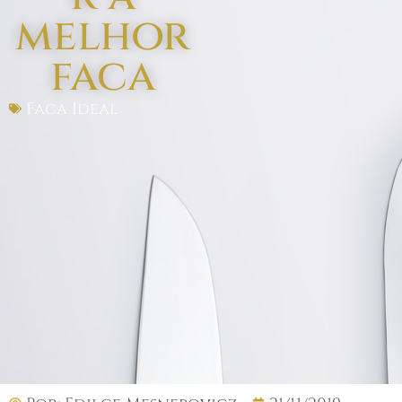
melhor
faca
Faca Ideal